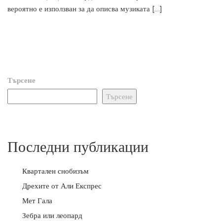
вероятно е използван за да описва музиката […]
Търсене
Търсене
Последни публикации
Квартален снобизъм
Дрехите от Али Експрес
Мет Гала
Зебра или леопард