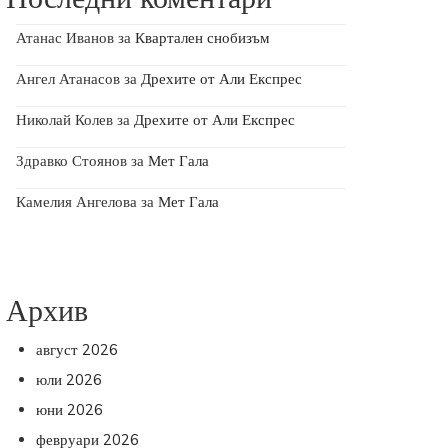
Атанас Иванов
за
Квартален снобизъм
Ангел Атанасов
за
Дрехите от Али Експрес
Николай Колев
за
Дрехите от Али Експрес
Здравко Стоянов
за
Мет Гала
Камелия Ангелова
за
Мет Гала
Архив
август 2026
юли 2026
юни 2026
февруари 2026