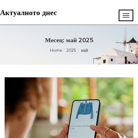
Актуалното днес
Месец:
май 2025
Home
2025
май