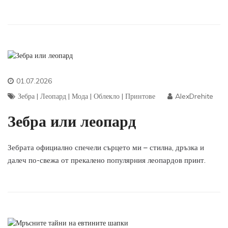
01.07.2026
Зебра
|
Леопард
|
Мода
|
Облекло
|
Принтове
AlexDrehite
Зебра или леопард
Зебрата официално спечели сърцето ми – стилна, дръзка и
далеч по-свежа от прекалено популярния леопардов принт.