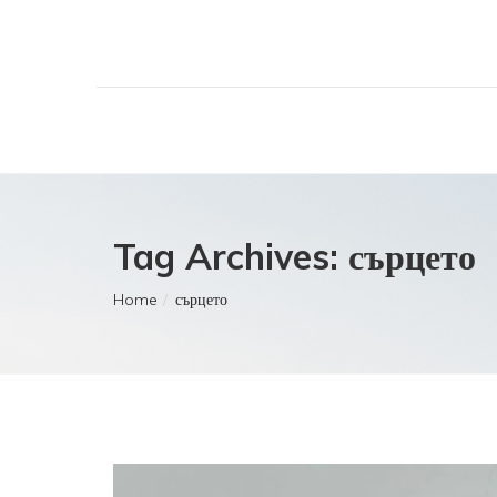
Tag Archives: сърцето
Home
сърцето