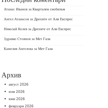
Атанас Иванов
за
Квартален снобизъм
Ангел Атанасов
за
Дрехите от Али Експрес
Николай Колев
за
Дрехите от Али Експрес
Здравко Стоянов
за
Мет Гала
Камелия Ангелова
за
Мет Гала
Архив
август 2026
юли 2026
юни 2026
февруари 2026