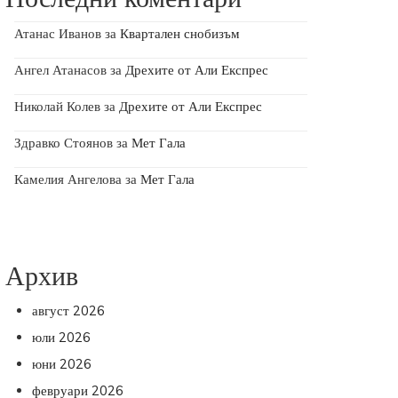
Атанас Иванов
за
Квартален снобизъм
Ангел Атанасов
за
Дрехите от Али Експрес
Николай Колев
за
Дрехите от Али Експрес
Здравко Стоянов
за
Мет Гала
Камелия Ангелова
за
Мет Гала
Архив
август 2026
юли 2026
юни 2026
февруари 2026