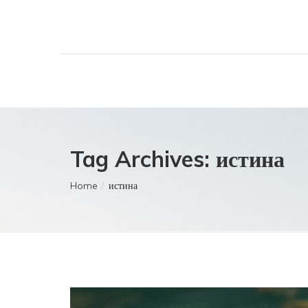
Tag Archives: истина
Home
истина