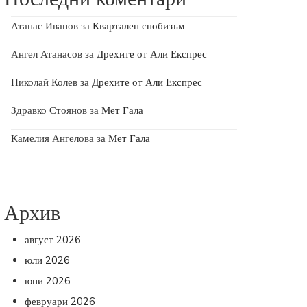
Атанас Иванов
за
Квартален снобизъм
Ангел Атанасов
за
Дрехите от Али Експрес
Николай Колев
за
Дрехите от Али Експрес
Здравко Стоянов
за
Мет Гала
Камелия Ангелова
за
Мет Гала
Архив
август 2026
юли 2026
юни 2026
февруари 2026