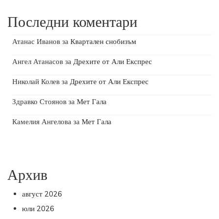
Последни коментари
Атанас Иванов
за
Квартален снобизъм
Ангел Атанасов
за
Дрехите от Али Експрес
Николай Колев
за
Дрехите от Али Експрес
Здравко Стоянов
за
Мет Гала
Камелия Ангелова
за
Мет Гала
Архив
август 2026
юли 2026