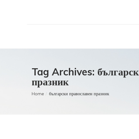
Tag Archives: българс
празник
Home
български православен празник