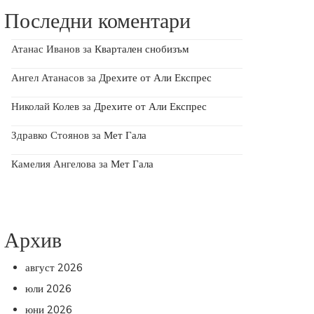
Последни коментари
Атанас Иванов
за
Квартален снобизъм
Ангел Атанасов
за
Дрехите от Али Експрес
Николай Колев
за
Дрехите от Али Експрес
Здравко Стоянов
за
Мет Гала
Камелия Ангелова
за
Мет Гала
Архив
август 2026
юли 2026
юни 2026