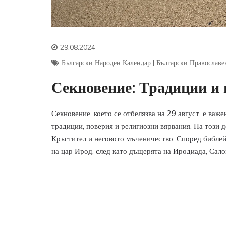
29.08.2024
Български Народен Календар
|
Български Православе
Секновение: Традиции и 
Секновение, което се отбелязва на 29 август, е важ
традиции, поверия и религиозни вярвания. На този 
Кръстител и неговото мъченичество. Според библейс
на цар Ирод, след като дъщерята на Иродиада, Сало