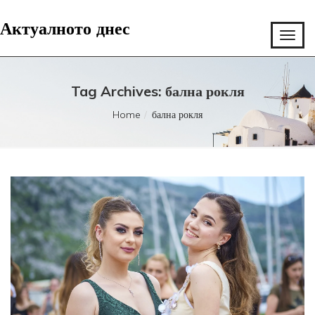
Актуалното днес
Tag Archives: бална рокля
Home
бална рокля