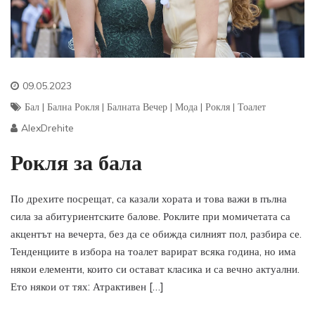
09.05.2023
Бал
|
Бална Рокля
|
Балната Вечер
|
Мода
|
Рокля
|
Тоалет
AlexDrehite
Рокля за бала
По дрехите посрещат, са казали хората и това важи в пълна
сила за абитуриентските балове. Роклите при момичетата са
акцентът на вечерта, без да се обижда силният пол, разбира се.
Тенденциите в избора на тоалет варират всяка година, но има
някои елементи, които си остават класика и са вечно актуални.
Ето някои от тях: Атрактивен […]