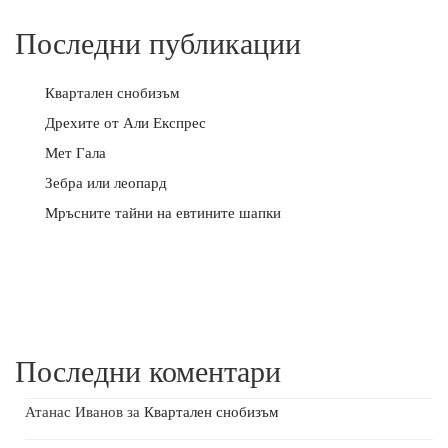
Последни публикации
Квартален снобизъм
Дрехите от Али Експрес
Мет Гала
Зебра или леопард
Мръсните тайни на евтините шапки
Последни коментари
Атанас Иванов
за
Квартален снобизъм