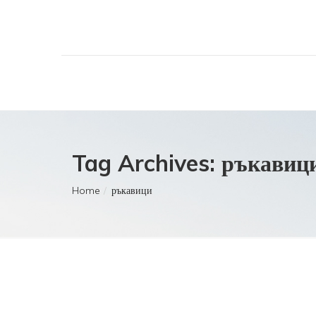
Tag Archives: ръкавиц
Home
ръкавици