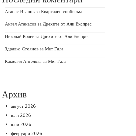
Атанас Иванов
за
Квартален снобизъм
Ангел Атанасов
за
Дрехите от Али Експрес
Николай Колев
за
Дрехите от Али Експрес
Здравко Стоянов
за
Мет Гала
Камелия Ангелова
за
Мет Гала
Архив
август 2026
юли 2026
юни 2026
февруари 2026