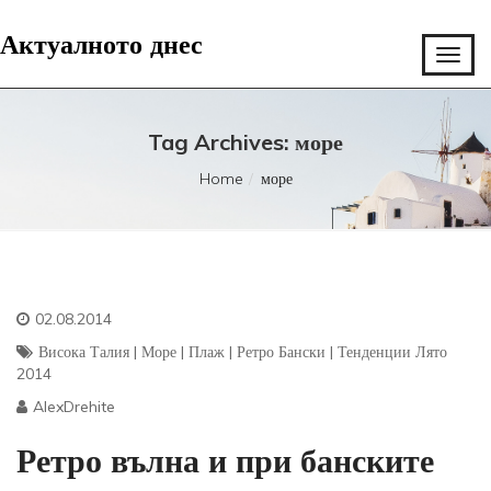
Актуалното днес
Tag Archives: море
Home
море
02.08.2014
Висока Талия
|
Море
|
Плаж
|
Ретро Бански
|
Тенденции Лято
2014
AlexDrehite
Ретро вълна и при банските