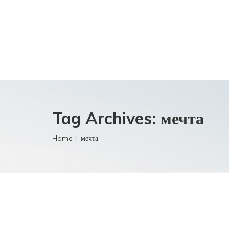
Tag Archives: мечта
Home
мечта