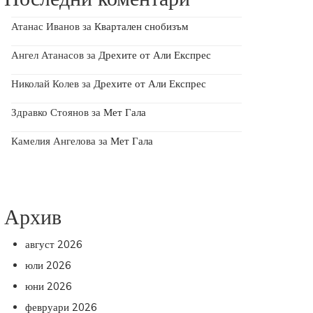
Атанас Иванов
за
Квартален снобизъм
Ангел Атанасов
за
Дрехите от Али Експрес
Николай Колев
за
Дрехите от Али Експрес
Здравко Стоянов
за
Мет Гала
Камелия Ангелова
за
Мет Гала
Архив
август 2026
юли 2026
юни 2026
февруари 2026