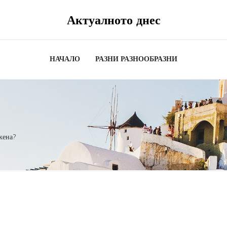
Актуалното днес
НАЧАЛО
РАЗНИ РАЗНООБРАЗНИ
жена?