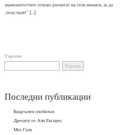
знаменитостите отново разчитат на тези нюанси, за да
„подсладят“ […]
Търсене
Търсене
Последни публикации
Квартален снобизъм
Дрехите от Али Експрес
Мет Гала