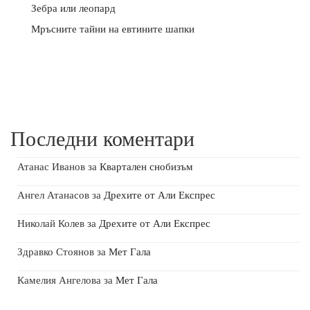
Зебра или леопард
Мръсните тайни на евтините шапки
Последни коментари
Атанас Иванов
за
Квартален снобизъм
Ангел Атанасов
за
Дрехите от Али Експрес
Николай Колев
за
Дрехите от Али Експрес
Здравко Стоянов
за
Мет Гала
Камелия Ангелова
за
Мет Гала