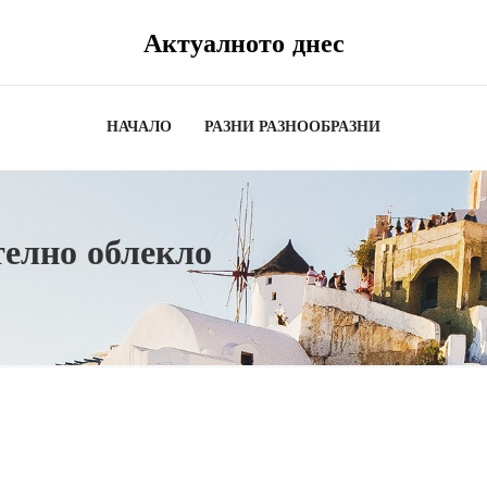
Актуалното днес
НАЧАЛО
РАЗНИ РАЗНООБРАЗНИ
телно облекло