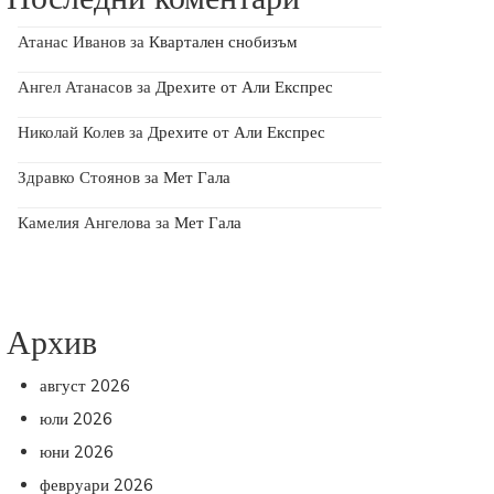
Атанас Иванов
за
Квартален снобизъм
Ангел Атанасов
за
Дрехите от Али Експрес
Николай Колев
за
Дрехите от Али Експрес
Здравко Стоянов
за
Мет Гала
Камелия Ангелова
за
Мет Гала
Архив
август 2026
юли 2026
юни 2026
февруари 2026