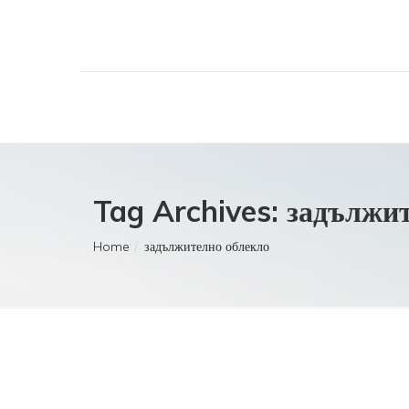
Tag Archives: задължи
Home
задължително облекло