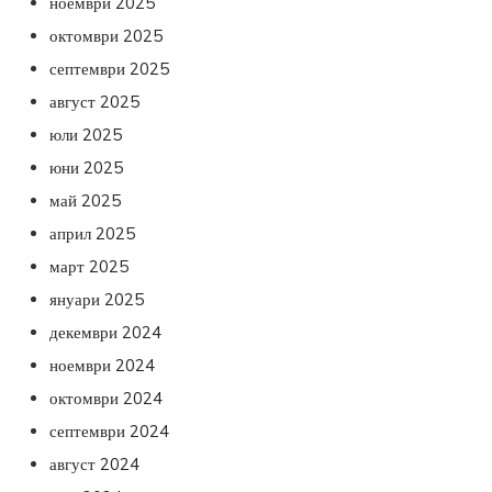
ноември 2025
октомври 2025
септември 2025
август 2025
юли 2025
юни 2025
май 2025
април 2025
март 2025
януари 2025
декември 2024
ноември 2024
октомври 2024
септември 2024
август 2024