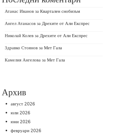
Атанас Иванов
за
Квартален снобизъм
Ангел Атанасов
за
Дрехите от Али Експрес
Николай Колев
за
Дрехите от Али Експрес
Здравко Стоянов
за
Мет Гала
Камелия Ангелова
за
Мет Гала
Архив
август 2026
юли 2026
юни 2026
февруари 2026