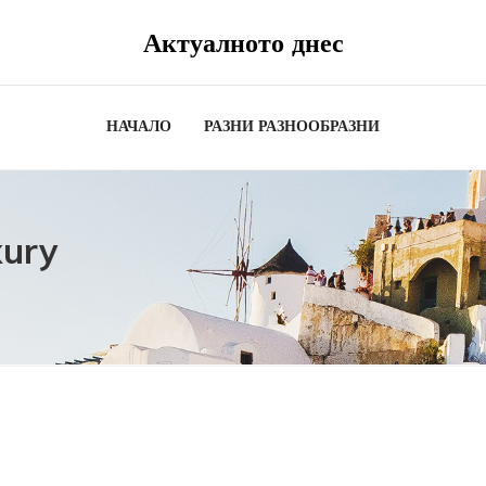
Актуалното днес
НАЧАЛО
РАЗНИ РАЗНООБРАЗНИ
xury