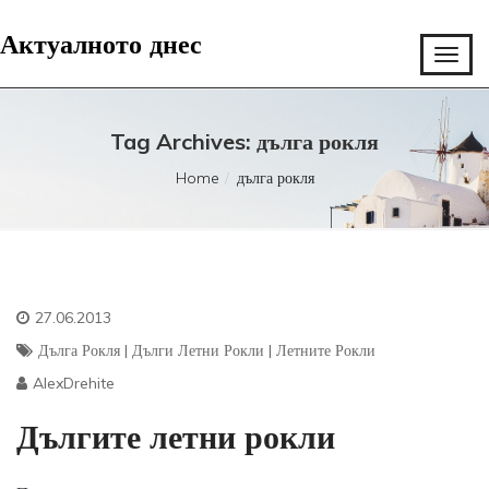
Актуалното днес
Tag Archives: дълга рокля
Home
дълга рокля
27.06.2013
Дълга Рокля
|
Дълги Летни Рокли
|
Летните Рокли
AlexDrehite
Дългите летни рокли