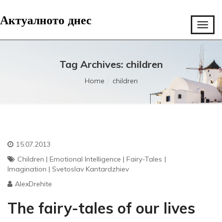
Актуалното днес
Tag Archives: children
Home
children
15.07.2013
Children
|
Emotional Intelligence
|
Fairy-Tales
|
Imagination
|
Svetoslav Kantardzhiev
AlexDrehite
The fairy-tales of our lives