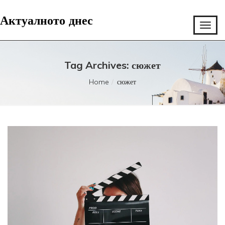
Актуалното днес
Tag Archives: сюжет
Home
сюжет