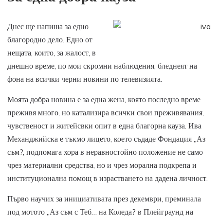
Днес ще напиша за едно
благородно дело. Едно от
нещата, които, за жалост, в
днешно време, по мои скромни наблюдения, бледнеят на
фона на всички черни новини по телевизията.
Моята добра новина е за една жена, която последно време
преживя много, но катализира всички свои преживявания,
чувственост и житейсвки опит в една благорна кауза. Ива
Механджийска е тъкмо лицето, което съдаде Фондация „Аз
съм?, подпомага хора в неравностойно положение не само
чрез материални средства, но и чрез морална подкрепа и
институционална помощ в израстването на дадена личност.
Първо научих за инициативата през декември, преминала
под мотото „Аз съм с Теб… на Коледа? в Плейграунд на