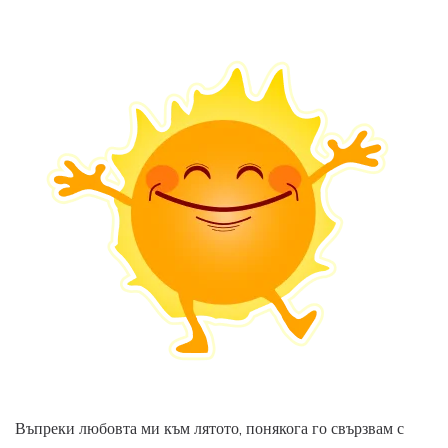
Въпреки любовта ми към лятото, понякога го свързвам с