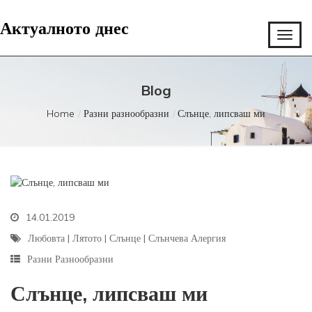
Актуалното днес
Blog
Home
Разни разнообразни
Слънце, липсваш ми
14.01.2019
Любовта
|
Лятото
|
Слънце
|
Слънчева Алергия
Разни Разнообразни
Слънце, липсваш ми