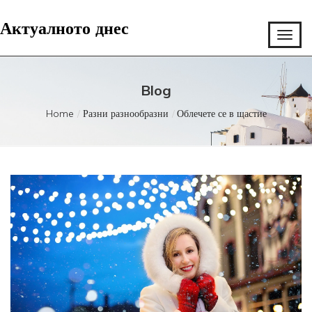
Актуалното днес
Blog
Home
Разни разнообразни
Облечете се в щастие