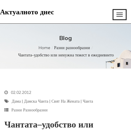
Актуалното днес
Blog
Home
Разни разнообразни
Чантата–удобство или ненужна тежест в ежедневието
02.02.2012
Дама
|
Дамска Чанта
|
Свят На Жената
|
Чанта
Разни Разнообразни
Чантата–удобство или