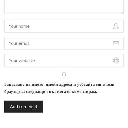
Запазване на името, имейл адреса и уебсайта ми в този
браузър за следващия път когато коментирам.