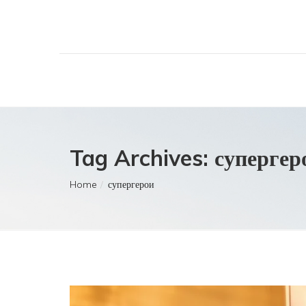
Tag Archives: супергер
Home
супергерои