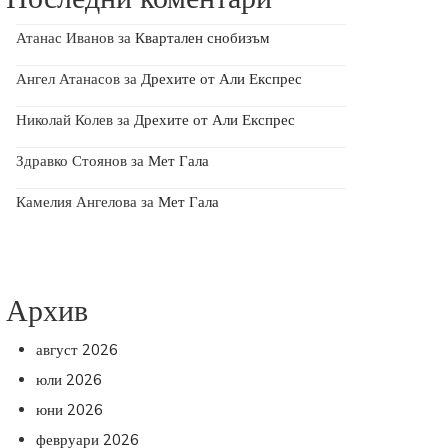
Атанас Иванов
за
Квартален снобизъм
Ангел Атанасов
за
Дрехите от Али Експрес
Николай Колев
за
Дрехите от Али Експрес
Здравко Стоянов
за
Мет Гала
Камелия Ангелова
за
Мет Гала
Архив
август 2026
юли 2026
юни 2026
февруари 2026