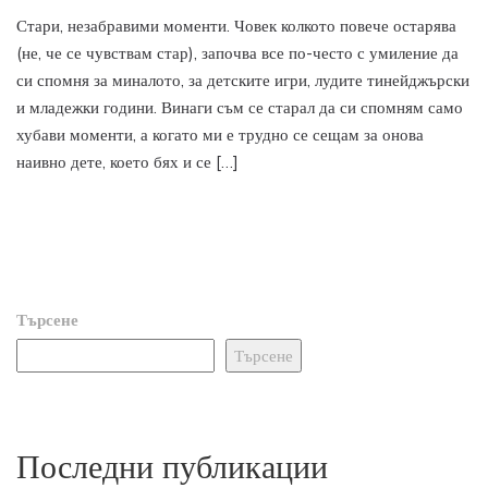
Стари, незабравими моменти. Човек колкото повече остарява
(не, че се чувствам стар), започва все по-често с умиление да
си спомня за миналото, за детските игри, лудите тинейджърски
и младежки години. Винаги съм се старал да си спомням само
хубави моменти, а когато ми е трудно се сещам за онова
наивно дете, което бях и се […]
Търсене
Търсене
Последни публикации