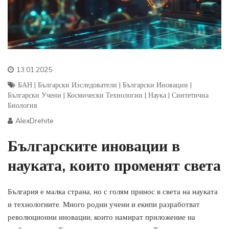
13.01.2025
БАН
|
Български Изследователи
|
Български Иновации
|
Български Учени
|
Космически Технологии
|
Наука
|
Синтетична
Биология
AlexDrehite
Българските иновации в
науката, които променят света
България е малка страна, но с голям принос в света на науката
и технологиите. Много родни учени и екипи разработват
революционни иновации, които намират приложение на