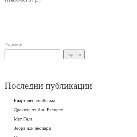
Търсене
Търсене
Последни публикации
Квартален снобизъм
Дрехите от Али Експрес
Мет Гала
Зебра или леопард