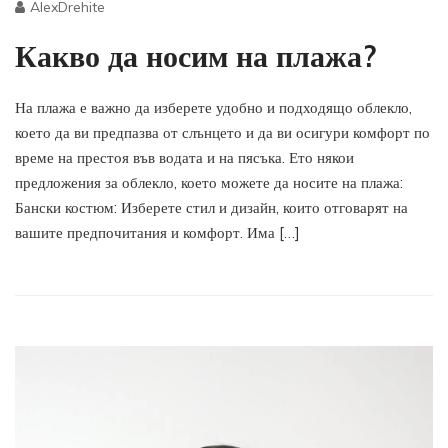
AlexDrehite
Какво да носим на плажа?
На плажа е важно да изберете удобно и подходящо облекло,
което да ви предпазва от слънцето и да ви осигури комфорт по
време на престоя във водата и на пясъка. Ето някои
предложения за облекло, което можете да носите на плажа:
Бански костюм: Изберете стил и дизайн, които отговарят на
вашите предпочитания и комфорт. Има […]