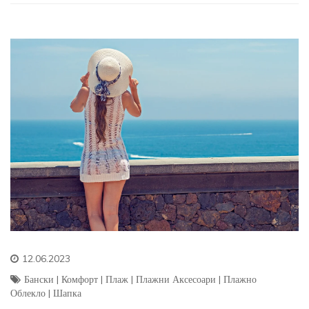
12.06.2023
Бански
|
Комфорт
|
Плаж
|
Плажни Аксесоари
|
Плажно
Облекло
|
Шапка