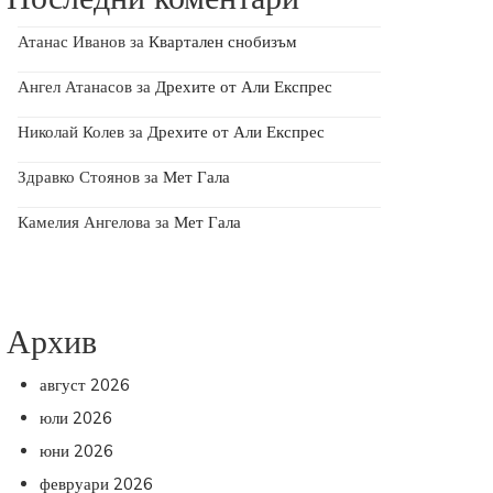
Атанас Иванов
за
Квартален снобизъм
Ангел Атанасов
за
Дрехите от Али Експрес
Николай Колев
за
Дрехите от Али Експрес
Здравко Стоянов
за
Мет Гала
Камелия Ангелова
за
Мет Гала
Архив
август 2026
юли 2026
юни 2026
февруари 2026