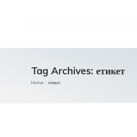
Tag Archives: етикет
Home
етикет