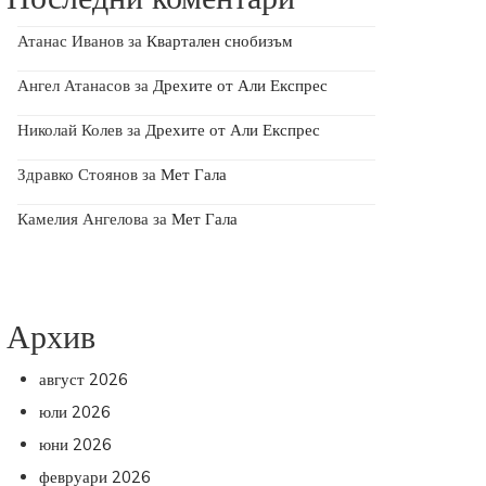
Атанас Иванов
за
Квартален снобизъм
Ангел Атанасов
за
Дрехите от Али Експрес
Николай Колев
за
Дрехите от Али Експрес
Здравко Стоянов
за
Мет Гала
Камелия Ангелова
за
Мет Гала
Архив
август 2026
юли 2026
юни 2026
февруари 2026